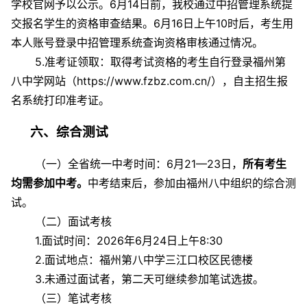
学校官网予以公示。6月14日前，我校通过中招管理系统提
交报名学生的资格审查结果。6月16日上午10时后，考生用
本人账号登录中招管理系统查询资格审核通过情况。
5.准考证领取：取得考试资格的考生自行登录福州第
八中学网站（https://www.fzbz.com.cn/），自主招生报
名系统打印准考证。
六、综合测试
（一）全省统一中考时间：6月21—23日，
所有考生
均需参加中考。
中考结束后，参加由福州八中组织的综合测
试。
（二）面试考核
1.面试时间：2026年6月24日上午8:30
2.面试地点：福州第八中学三江口校区民德楼
3.未通过面试者，第二天可继续参加笔试选拔。
（三）笔试考核