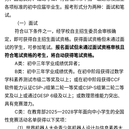
各项标准的初中应届毕业生。报考形式分为两种：面试和笔
试。
（一）面试
符合以下条件之一，经学校自主招生委员会审核确
定，即可获得自主招生面试资格。获得面试资格但未通过面
试的学生，可参加笔试。
报名面试但未通过面试资格审核且
符合笔试资格的考生，将自动获得笔试资格。
A类：初中三年学业成绩优异者；
B类：初中三年学业成绩优秀。在初中阶段获得过数学
学科素养测试市级二等奖及以上；或在初中阶段获得CCF
软件能力认证CSP-J组第二轮一等奖或CSP-S组第二轮二等
奖及以上或通过GESP 6级及以上；或数理思维能力突出、
具有竞赛潜力。
C类：在教育部2025—2028学年面向中小学生的全国
性竞赛活动名单获得以下奖项：
（1）世界机器人大会青少年机器人设计与信息素养大