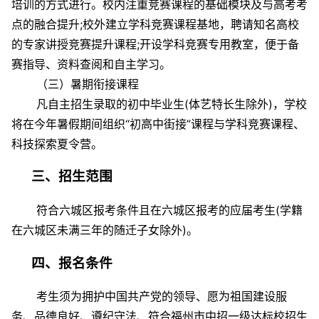
培训的方式进行。校内注重竞赛课程的基础模块及与高考考
点的融合提升;校外建立学科竞赛课程基地，聘请知名高校
的专家讲授竞赛提升课程;开设学科竞赛专用教室，便于备
赛指导、资料查阅和自主学习。
（三）暑期衔接课程
凡自主招生录取的初中毕业生(体艺特长生除外)，学校
将在今年暑假期间组织“初高中街接”课程与学科竞赛课程、
科技探索夏令营。
三、招生范围
符合六城区报考条件且在六城区报考的应届考生(学籍
在六城区未满三年的随迁子女除外)。
四、报名条件
考生须为拥护中国共产党的领导、愿为祖国建设服
务、品德良好、遵纪守法、符合福州市中招一级达标校招生