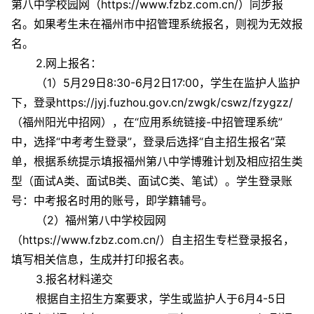
第八中学校园网（https://www.fzbz.com.cn/）同步报
名。如果考生未在福州市中招管理系统报名，则视为无效报
名。
2.网上报名：
（1）5月29日8:30-6月2日17:00，学生在监护人监护
下，登录https://jyj.fuzhou.gov.cn/zwgk/cswz/fzygzz/
（福州阳光中招网），在“应用系统链接-中招管理系统”
中，选择“中考考生登录”，登录后选择“自主招生报名”菜
单，根据系统提示填报福州第八中学博雅计划及相应招生类
型（面试A类、面试B类、面试C类、笔试）。学生登录账
号：中考报名时用的账号，即学籍辅号。
（2）福州第八中学校园网
（https://www.fzbz.com.cn/）自主招生专栏登录报名，
填写相关信息，生成并打印报名表。
3.报名材料递交
根据自主招生方案要求，学生或监护人于6月4-5日