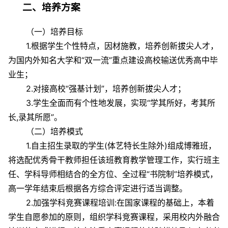
二、培养方案
（一）培养目标
1.根据学生个性特点，因材施教，培养创新拔尖人才，
为国内外知名大学和“双一流”重点建设高校输送优秀高中毕
业生；
2.对接高校“强基计划”，培养创新拔尖人才；
3.学生全面而有个性地发展，实现“学其所好，考其所
长,录其所愿”。
（二）培养模式
1.自主招生录取的学生(体艺特长生除外)组成博雅班，
将选配优秀骨干教师担任该班教育教学管理工作，实行班主
任、学科导师相结合的全方位、全过程“书院制”培养模式，
高一学年结束后根据各方综合评定进行适当调整。
2.加强学科竞赛课程培训:在国家课程的基础上，本着
学生自愿参加的原则，组织学科竞赛课程，采用校内外融合