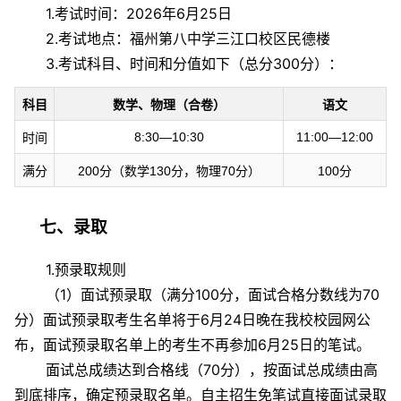
1.考试时间：2026年6月25日
2.考试地点：福州第八中学三江口校区民德楼
3.考试科目、时间和分值如下（总分300分）：
科目
数学、物理（合卷）
语文
8:30—10:30
11:00—12:00
时间
满分
200分（数学130分，物理70分）
100分
七、录取
1.预录取规则
（1）面试预录取（满分100分，面试合格分数线为70
分）面试预录取考生名单将于6月24日晚在我校校园网公
布，面试预录取名单上的考生不再参加6月25日的笔试。
面试总成绩达到合格线（70分），按面试总成绩由高
到底排序，确定预录取名单。自主招生免笔试直接面试录取